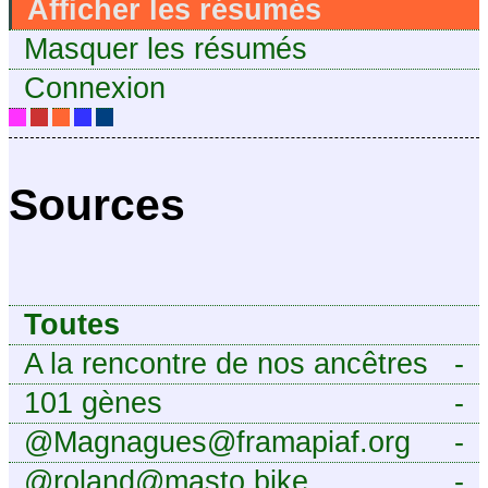
Afficher les résumés
Masquer les résumés
Connexion
Sources
Toutes
A la rencontre de nos ancêtres
-
101 gènes
-
@Magnagues@framapiaf.org
-
@roland@masto.bike
-