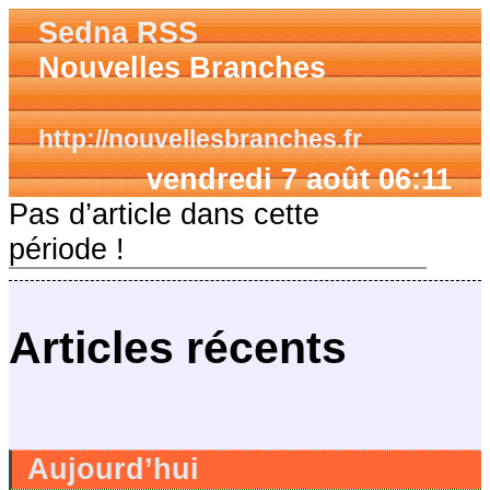
Sedna RSS
Nouvelles Branches
http://nouvellesbranches.fr
vendredi 7 août 06:11
Pas d’article dans cette
période !
Articles récents
Aujourd’hui