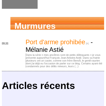
Murmures
d’ancêtres
Port d'arme prohibée
-
09:33
Mélanie Astié
Dans la série « mes ancêtres sont de petits délinquants » je vous
présente aujourd’hui François Jean Antoine Astié. Dans sa fratrie
plusieurs ont un casier, comme son frère Benoît, le gentil vaurien
dont j’ai déjà eu l’occasion de parler sur ce blog. Certains ayant été
condamnés pour des délits mineurs, leurs (...)
Articles récents