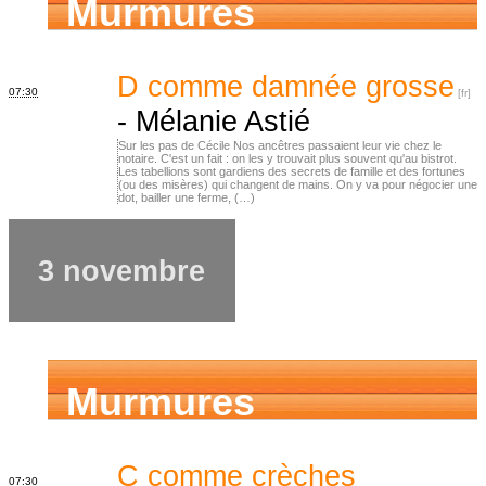
Murmures
d’ancêtres
D comme damnée grosse
07:30
-
Mélanie Astié
Sur les pas de Cécile Nos ancêtres passaient leur vie chez le
notaire. C'est un fait : on les y trouvait plus souvent qu'au bistrot.
Les tabellions sont gardiens des secrets de famille et des fortunes
(ou des misères) qui changent de mains. On y va pour négocier une
dot, bailler une ferme, (…)
3 novembre
Murmures
d’ancêtres
C comme crèches
07:30