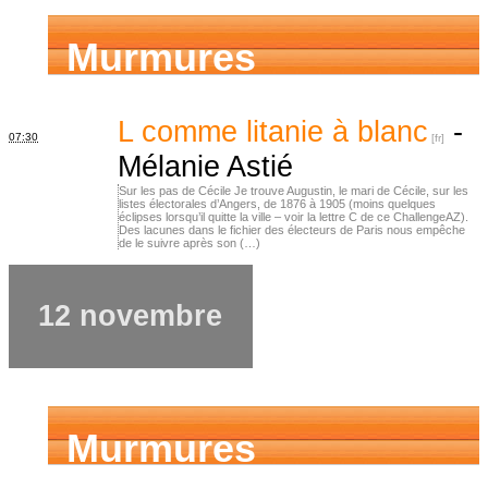
Murmures
d’ancêtres
L comme litanie à blanc
-
07:30
Mélanie Astié
Sur les pas de Cécile Je trouve Augustin, le mari de Cécile, sur les
listes électorales d’Angers, de 1876 à 1905 (moins quelques
éclipses lorsqu’il quitte la ville – voir la lettre C de ce ChallengeAZ).
Des lacunes dans le fichier des électeurs de Paris nous empêche
de le suivre après son (…)
12 novembre
Murmures