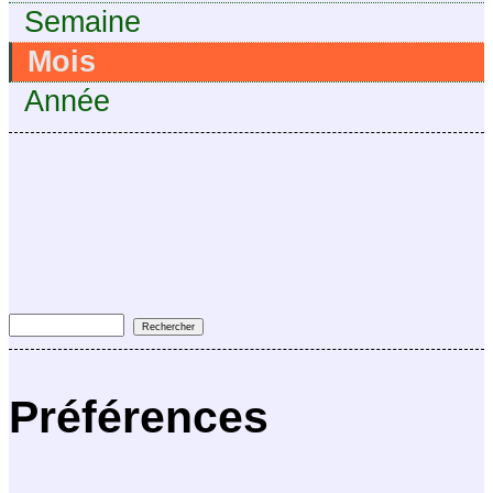
Semaine
Mois
Année
Préférences