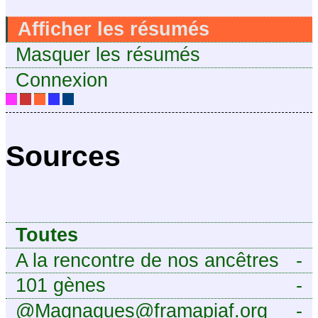
Afficher les résumés
Masquer les résumés
Connexion
Sources
Toutes
A la rencontre de nos ancêtres
-
101 gènes
-
@Magnagues@framapiaf.org
-