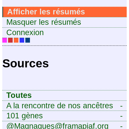
Afficher les résumés
Masquer les résumés
Connexion
Sources
Toutes
A la rencontre de nos ancêtres
-
101 gènes
-
@Magnagues@framapiaf.org
-