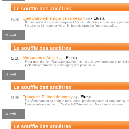
Le souffle des ancêtres
Quel patronyme pour ce rameau ?
-
Elusia
09:19
Arcine selon la carte de Borgonio 1772 Le 5 de chaque mois, nous parton
histoire de lui redonner vie ... En bout de branche figure esseulé...
22 avril
Le souffle des ancêtres
Mortuaires d'Arcine
-
Elusia
12:11
Pour mon dernier "Rameaux cachés", je me suis aventurée sur le territoire d
petit village d'Arcine que l'on aperçoit à peine de la...
18 avril
Le souffle des ancêtres
Françoise Puthod de Vanzy
-
Elusia
09:46
Le 3ème samedi de chaque mois, nous, généablogueurs et blogueuses, av
conversation avec lui ... C'est le #RDVAncestral . Alors que Françoise...
15 avril
Le souffle des ancêtres