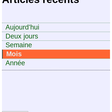
Aujourd’hui
Deux jours
Semaine
Mois
Année