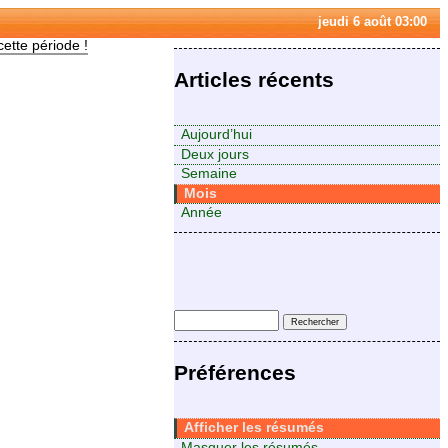
jeudi 6 août 03:00
cette période !
Articles récents
Aujourd’hui
Deux jours
Semaine
Mois
Année
Préférences
Afficher les résumés
Masquer les résumés