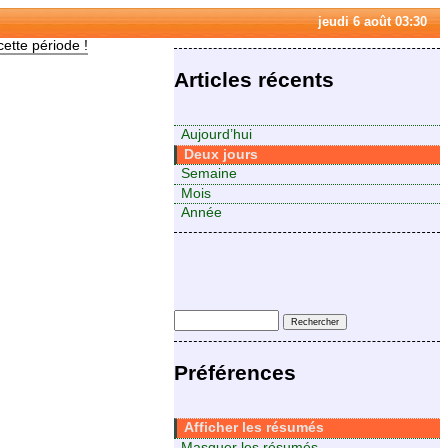
jeudi 6 août 03:30
cette période !
Articles récents
Aujourd’hui
Deux jours
Semaine
Mois
Année
Préférences
Afficher les résumés
Masquer les résumés