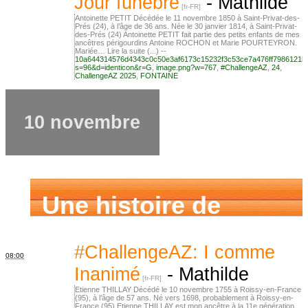
Jour funèbre
-
Mathilde
Antoinette PETIT Décédée le 11 novembre 1850 à Saint-Privat-des-
Prés (24), à l’âge de 36 ans. Née le 30 janvier 1814, à Saint-Privat-
des-Prés (24) Antoinette PETIT fait partie des petits enfants de mes
ancêtres périgourdins Antoine ROCHON et Marie POURTEYRON.
Mariée… Lire la suite (...) --
10a644314576d4343c0c50e3af6173c15232f3c53ce7a476ff7986121b
s=96&d=identicon&r=G
,
image.png?w=767
,
#ChallengeAZ
,
24
,
ChallengeAZ 2025
,
FONTAINE
10 novembre
Une histoire de
famille
#ChallengeAZ: I comme
08:00
Inanimé
-
Mathilde
Etienne THILLAY Décédé le 10 novembre 1755 à Roissy-en-France
(95), à l’âge de 57 ans. Né vers 1698, probablement à Roissy-en-
France (95) Etienne THILLAY est mon ancêtre à la 11e génération.