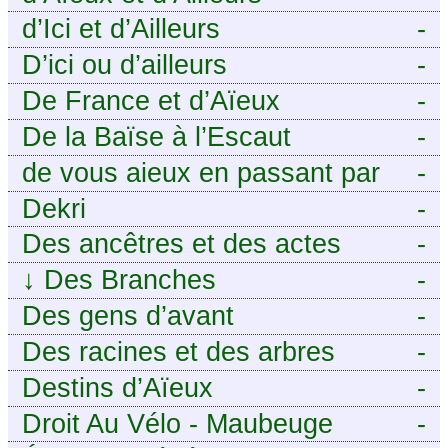
d’Ici et d’Ailleurs
-
D’ici ou d’ailleurs
-
De France et d’Aïeux
-
De la Baïse à l’Escaut
-
de vous aieux en passant par
-
moi
Dekri
-
Des ancêtres et des actes
-
↓
Des Branches
-
Des gens d’avant
-
Des racines et des arbres
-
Destins d’Aïeux
-
Droit Au Vélo - Maubeuge
-