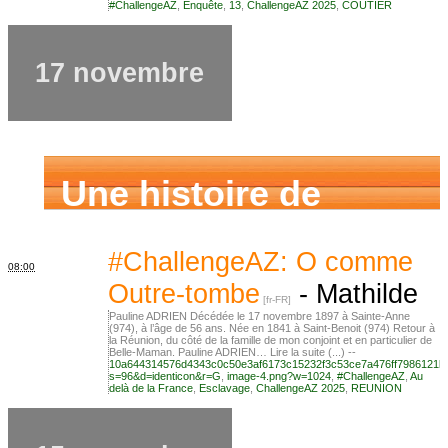
#ChallengeAZ
,
Enquête
,
13
,
ChallengeAZ 2025
,
COUTIER
17 novembre
Une histoire de
famille
#ChallengeAZ: O comme
08:00
Outre-tombe
-
Mathilde
Pauline ADRIEN Décédée le 17 novembre 1897 à Sainte-Anne
(974), à l’âge de 56 ans. Née en 1841 à Saint-Benoit (974) Retour à
la Réunion, du côté de la famille de mon conjoint et en particulier de
Belle-Maman. Pauline ADRIEN… Lire la suite (...) --
10a644314576d4343c0c50e3af6173c15232f3c53ce7a476ff7986121b
s=96&d=identicon&r=G
,
image-4.png?w=1024
,
#ChallengeAZ
,
Au
delà de la France
,
Esclavage
,
ChallengeAZ 2025
,
REUNION