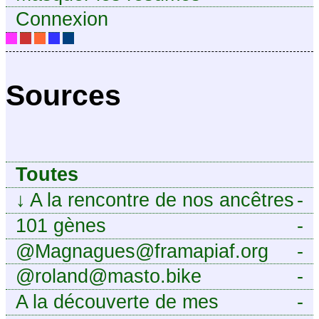
Connexion
Sources
Toutes
↓
A la rencontre de nos ancêtres
-
101 gènes
-
@Magnagues@framapiaf.org
-
@roland@masto.bike
-
A la découverte de mes
-