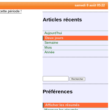
samedi 8 août 05:22
cette période !
Articles récents
Aujourd’hui
Deux jours
Semaine
Mois
Année
Préférences
Afficher les résumés
Masquer les résumés