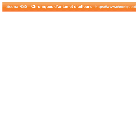
Sedna RSS
Chroniques d’antan et d’ailleurs
https://www.chroniques