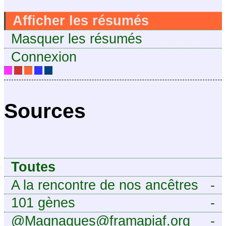
Afficher les résumés
Masquer les résumés
Connexion
Sources
Toutes
A la rencontre de nos ancêtres
-
101 gènes
-
@Magnagues@framapiaf.org
-