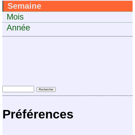
Semaine
Mois
Année
Préférences