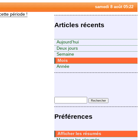
samedi 8 août 05:22
cette période !
Articles récents
Aujourd’hui
Deux jours
Semaine
Mois
Année
Préférences
Afficher les résumés
Masquer les résumés