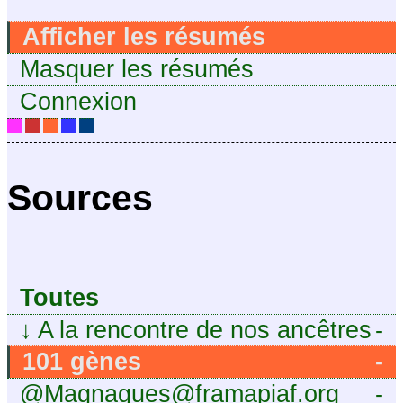
Afficher les résumés
Masquer les résumés
Connexion
Sources
Toutes
↓
A la rencontre de nos ancêtres
-
101 gènes
-
@Magnagues@framapiaf.org
-