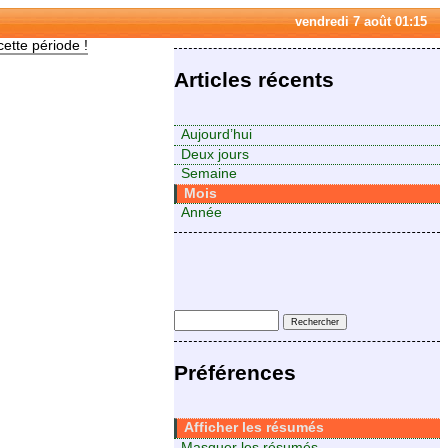
vendredi 7 août 01:15
cette période !
Articles récents
Aujourd’hui
Deux jours
Semaine
Mois
Année
Préférences
Afficher les résumés
Masquer les résumés