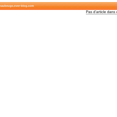
-maubeuge.over-blog.com
Pas d’article dans 