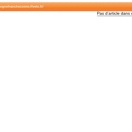
gognefranchecomte.ffvelo.fr/
Pas d’article dans 