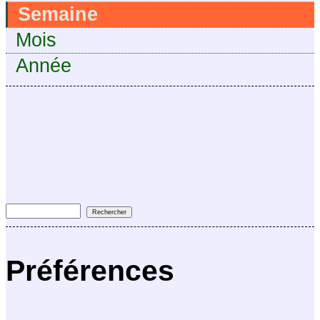
Semaine
Mois
Année
Préférences