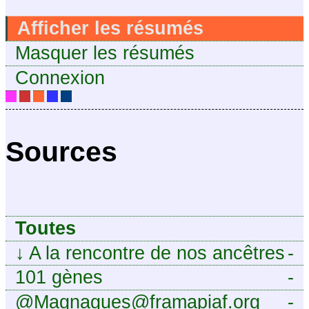
Afficher les résumés
Masquer les résumés
Connexion
Sources
Toutes
↓
A la rencontre de nos ancêtres
-
101 gènes
-
@Magnagues@framapiaf.org
-