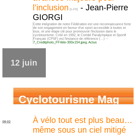
l’inclusion
-
Jean-Pierre
GIORGI
Cette intégration de notre Fédération est une reconnaissance forte
de son engagement en faveur d’un sport accessible à toutes et
tous, et une étape clé pour promouvoir l’inclusion dans le
cyclotourisme. Créé en 1992, le Comité Paralympique et Sportif
Français (CPSF) est l’instance de référence (…) --
7_Creditphoto_FFVelo-300x154.jpeg
,
Actus
12 juin
Cyclotourisme Mag
À vélo tout est plus beau…
08:02
même sous un ciel mitigé