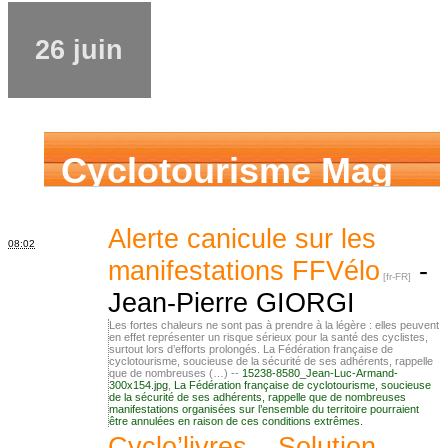
26 juin
Cyclotourisme Mag
Alerte canicule sur les
08:02
manifestations FFVélo
-
Jean-Pierre GIORGI
Les fortes chaleurs ne sont pas à prendre à la légère : elles peuvent
en effet représenter un risque sérieux pour la santé des cyclistes,
surtout lors d’efforts prolongés. La Fédération française de
cyclotourisme, soucieuse de la sécurité de ses adhérents, rappelle
que de nombreuses (…) --
15238-8580_Jean-Luc-Armand-
300x154.jpg
,
La Fédération française de cyclotourisme, soucieuse
de la sécurité de ses adhérents, rappelle que de nombreuses
manifestations organisées sur l’ensemble du territoire pourraient
être annulées en raison de ces conditions extrêmes.
Cyclo’livres – Solution