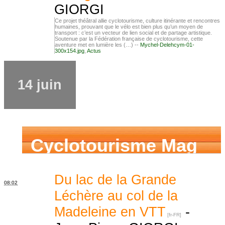
GIORGI
Ce projet théâtral allie cyclotourisme, culture itinérante et rencontres
humaines, prouvant que le vélo est bien plus qu’un moyen de
transport : c’est un vecteur de lien social et de partage artistique.
Soutenue par la Fédération française de cyclotourisme, cette
aventure met en lumière les (…) --
Mychel-Delehcym-01-
300x154.jpg
,
Actus
14 juin
Cyclotourisme Mag
Du lac de la Grande
08:02
Léchère au col de la
Madeleine en VTT
-