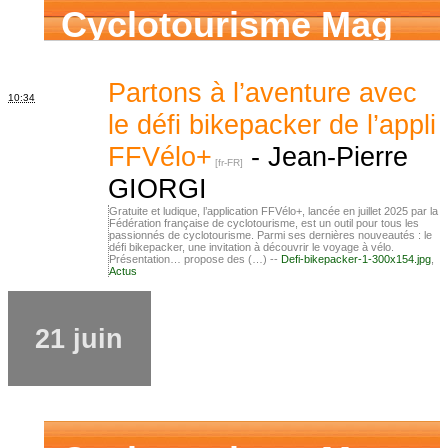
Cyclotourisme Mag
Partons à l’aventure avec
10:34
le défi bikepacker de l’appli
FFVélo+
-
Jean-Pierre
GIORGI
Gratuite et ludique, l’application FFVélo+, lancée en juillet 2025 par la
Fédération française de cyclotourisme, est un outil pour tous les
passionnés de cyclotourisme. Parmi ses dernières nouveautés : le
défi bikepacker, une invitation à découvrir le voyage à vélo.
Présentation… propose des (…) --
Defi-bikepacker-1-300x154.jpg
,
Actus
21 juin