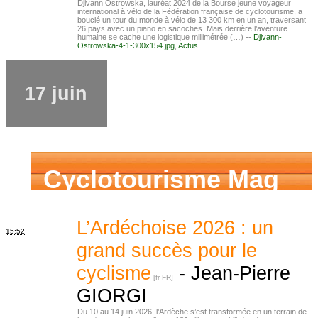
Djivann Ostrowska, lauréat 2024 de la Bourse jeune voyageur
international à vélo de la Fédération française de cyclotourisme, a
bouclé un tour du monde à vélo de 13 300 km en un an, traversant
26 pays avec un piano en sacoches. Mais derrière l’aventure
humaine se cache une logistique millimétrée (…) --
Djivann-
Ostrowska-4-1-300x154.jpg
,
Actus
17 juin
Cyclotourisme Mag
L’Ardéchoise 2026 : un
15:52
grand succès pour le
cyclisme
-
Jean-Pierre
GIORGI
Du 10 au 14 juin 2026, l’Ardèche s’est transformée en un terrain de