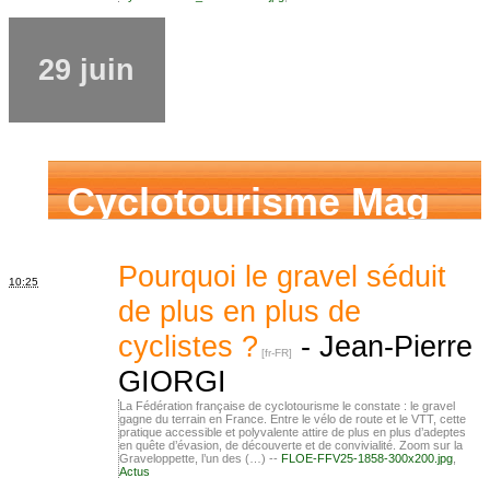
29 juin
Cyclotourisme Mag
Pourquoi le gravel séduit
10:25
de plus en plus de
cyclistes ?
-
Jean-Pierre
GIORGI
La Fédération française de cyclotourisme le constate : le gravel
gagne du terrain en France. Entre le vélo de route et le VTT, cette
pratique accessible et polyvalente attire de plus en plus d’adeptes
en quête d’évasion, de découverte et de convivialité. Zoom sur la
Graveloppette, l’un des (…) --
FLOE-FFV25-1858-300x200.jpg
,
Actus