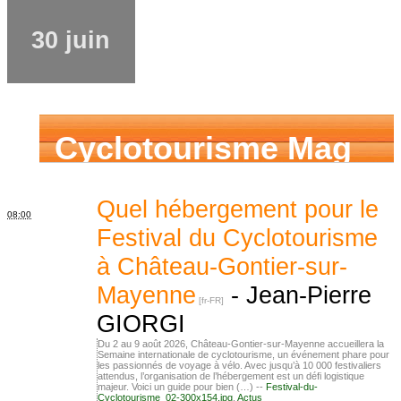
30 juin
Cyclotourisme Mag
Quel hébergement pour le
08:00
Festival du Cyclotourisme
à Château-Gontier-sur-
Mayenne
-
Jean-Pierre
GIORGI
Du 2 au 9 août 2026, Château-Gontier-sur-Mayenne accueillera la
Semaine internationale de cyclotourisme, un événement phare pour
les passionnés de voyage à vélo. Avec jusqu’à 10 000 festivaliers
attendus, l’organisation de l’hébergement est un défi logistique
majeur. Voici un guide pour bien (…) --
Festival-du-
Cyclotourisme_02-300x154.jpg
,
Actus